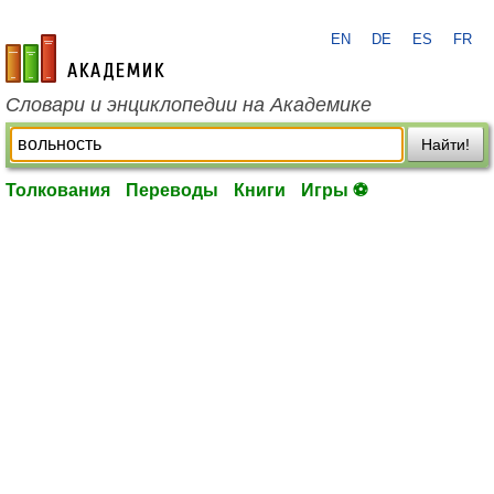
EN
DE
ES
FR
academic.ru
Словари и энциклопедии на Академике
Найти!
Толкования
Переводы
Книги
Игры ⚽