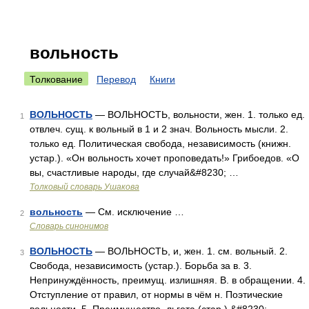
вольность
Толкование
Перевод
Книги
ВОЛЬНОСТЬ
— ВОЛЬНОСТЬ, вольности, жен. 1. только ед.
1
отвлеч. сущ. к вольный в 1 и 2 знач. Вольность мысли. 2.
только ед. Политическая свобода, независимость (книжн.
устар.). «Он вольность хочет проповедать!» Грибоедов. «О
вы, счастливые народы, где случай&#8230; …
Толковый словарь Ушакова
вольность
— См. исключение …
2
Словарь синонимов
ВОЛЬНОСТЬ
— ВОЛЬНОСТЬ, и, жен. 1. см. вольный. 2.
3
Свобода, независимость (устар.). Борьба за в. 3.
Непринуждённость, преимущ. излишняя. В. в обращении. 4.
Отступление от правил, от нормы в чём н. Поэтические